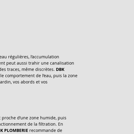
eau régulières, l’accumulation 
nt peut aussi trahir une canalisation 
des traces, même discrètes. 
DBK 
d le comportement de l’eau, puis la zone 
jardin, vos abords et vos 
st proche d’une zone humide, puis 
ctionnement de la filtration. En 
K PLOMBERIE
 recommande de 