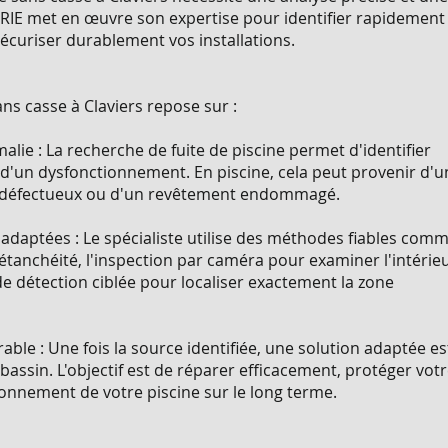
IE met en œuvre son expertise pour identifier rapidement
écuriser durablement vos installations.
ans casse à Claviers repose sur :
alie : La recherche de fuite de piscine permet d'identifier
 d'un dysfonctionnement. En piscine, cela peut provenir d'u
rd défectueux ou d'un revêtement endommagé.
adaptées : Le spécialiste utilise des méthodes fiables com
l'étanchéité, l'inspection par caméra pour examiner l'intérie
e détection ciblée pour localiser exactement la zone
able : Une fois la source identifiée, une solution adaptée es
bassin. L'objectif est de réparer efficacement, protéger vot
tionnement de votre piscine sur le long terme.