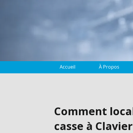
Accueil
À Propos
Comment locali
casse à Clavier