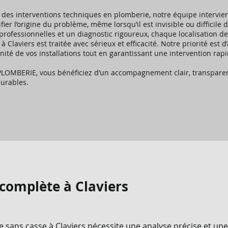
e des interventions techniques en plomberie, notre équipe intervien
fier l’origine du problème, même lorsqu’il est invisible ou difficile 
rofessionnelles et un diagnostic rigoureux, chaque localisation de 
à Claviers est traitée avec sérieux et efficacité. Notre priorité est d
nité de vos installations tout en garantissant une intervention rapi
LOMBERIE, vous bénéficiez d’un accompagnement clair, transparen
durables.
complète à Claviers
ne sans casse à Claviers nécessite une analyse précise et une