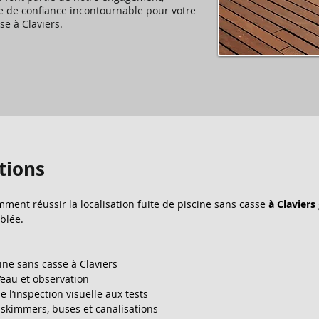
e de confiance incontournable pour votre
se à Claviers.
tions
ment réussir la localisation fuite de piscine sans casse 
à Claviers
blée.
cine sans casse à Claviers
l’eau et observation
 l’inspection visuelle aux tests
, skimmers, buses et canalisations