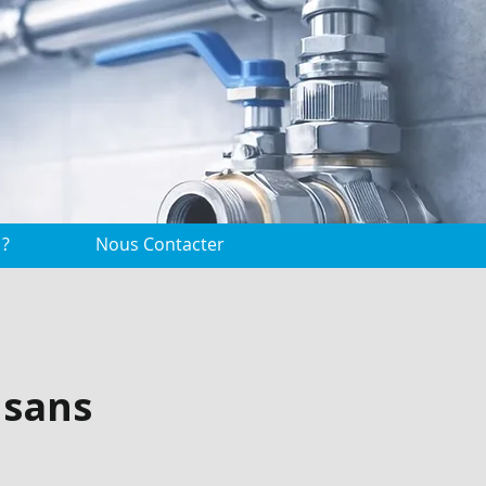
 ?
Nous Contacter
 sans