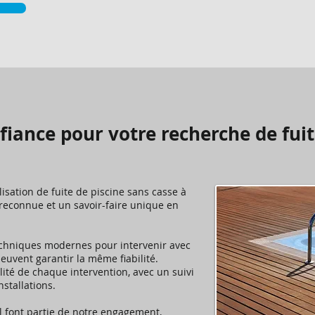
fiance pour votre recherche de fuit
sation de fuite de piscine sans casse à
e reconnue et un savoir-faire unique en
techniques modernes pour intervenir avec
peuvent garantir la même fiabilité.
ilité de chaque intervention, avec un suivi
nstallations.
l font partie de notre engagement,