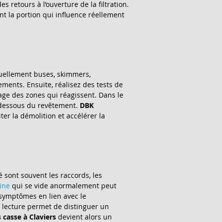
 retours à l’ouverture de la filtration. 
nt la portion qui influence réellement 
isuellement buses, skimmers, 
ments. Ensuite, réalisez des tests de 
age des zones qui réagissent. Dans le 
 dessous du revêtement. 
DBK 
ter la démolition et accélérer la 
é sont souvent les raccords, les 
ine
 qui se vide anormalement peut 
 symptômes en lien avec le 
e lecture permet de distinguer un 
s casse à Claviers
 devient alors un 