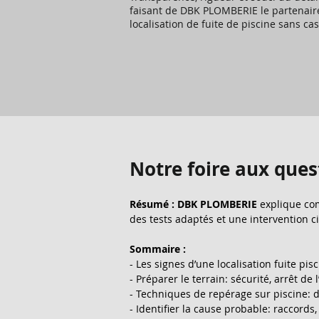
faisant de DBK PLOMBERIE le partenair
localisation de fuite de piscine sans cas
Notre foire aux ques
Résumé :
DBK PLOMBERIE
 explique com
des tests adaptés et une intervention ci
Sommaire :
- Les signes d’une localisation fuite pis
- Préparer le terrain: sécurité, arrêt de 
- Techniques de repérage sur piscine: de
- Identifier la cause probable: raccords