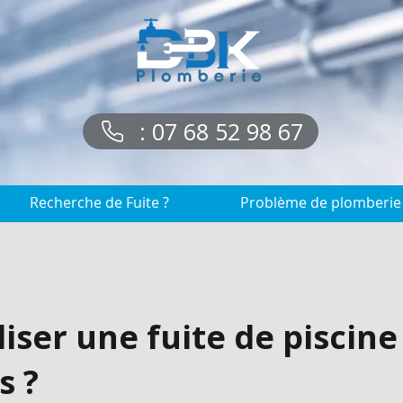
: 07 68 52 98 67
Recherche de Fuite ?
Problème de plomberie
ser une fuite de piscine
s ?