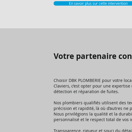
En savoir plus sur cette intervention
Votre partenaire con
Choisir DBK PLOMBERIE pour votre locali
Claviers, c’est opter pour une expertis
détection et réparation de fuites.
Nos plombiers qualifiés utilisent des 
précision et rapidité, là où d’autres ne 
Nous privilégions la qualité et la durab
personnalisé et le respect total de vos i
Transparence, rigueur et souci du détai