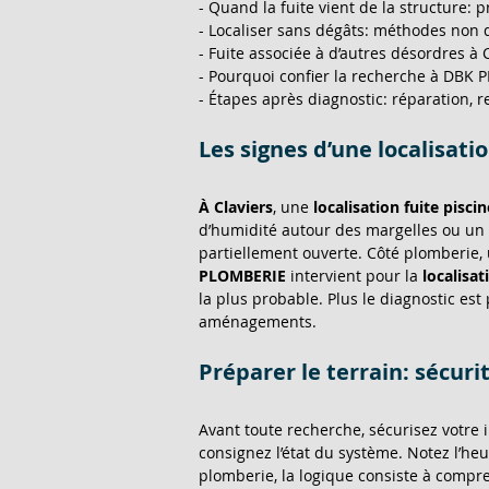
- Quand la fuite vient de la structure: p
- Localiser sans dégâts: méthodes non d
- Fuite associée à d’autres désordres à 
- Pourquoi confier la recherche à DBK 
- Étapes après diagnostic: réparation, 
Les signes d’une localisatio
À Claviers
, une 
localisation fuite piscin
d’humidité autour des margelles ou un s
partiellement ouverte. Côté plomberie,
PLOMBERIE
 intervient pour la 
localisat
la plus probable. Plus le diagnostic est
aménagements.
Préparer le terrain: sécuri
Avant toute recherche, sécurisez votre i
consignez l’état du système. Notez l’heu
plomberie, la logique consiste à compren