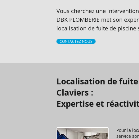
Vous cherchez une intervention 
DBK PLOMBERIE met son expertis
localisation de fuite de piscine
CONTACTEZ NOUS
Localisation de fuite
Claviers :
Expertise et réacti
Pour la lo
service son