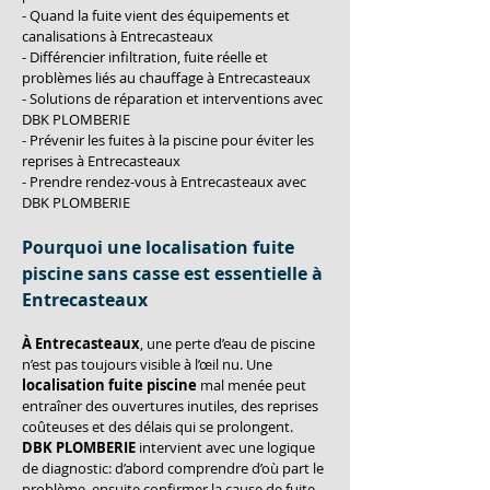
- Quand la fuite vient des équipements et 
canalisations à Entrecasteaux
- Différencier infiltration, fuite réelle et 
problèmes liés au chauffage à Entrecasteaux
- Solutions de réparation et interventions avec 
DBK PLOMBERIE
- Prévenir les fuites à la piscine pour éviter les 
reprises à Entrecasteaux
- Prendre rendez-vous à Entrecasteaux avec 
DBK PLOMBERIE
Pourquoi une localisation fuite 
piscine sans casse est essentielle à 
Entrecasteaux
À Entrecasteaux
, une perte d’eau de piscine 
n’est pas toujours visible à l’œil nu. Une 
localisation fuite piscine
 mal menée peut 
entraîner des ouvertures inutiles, des reprises 
coûteuses et des délais qui se prolongent. 
DBK PLOMBERIE
 intervient avec une logique 
de diagnostic: d’abord comprendre d’où part le 
problème, ensuite confirmer la cause de fuite, 