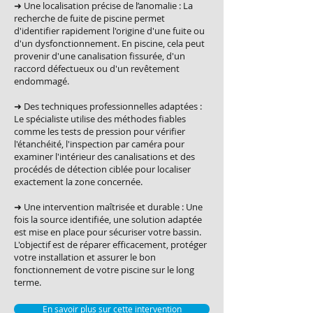
➜ Une localisation précise de l’anomalie : La
recherche de fuite de piscine permet
d'identifier rapidement l'origine d'une fuite ou
d'un dysfonctionnement. En piscine, cela peut
provenir d'une canalisation fissurée, d'un
raccord défectueux ou d'un revêtement
endommagé.
➜ Des techniques professionnelles adaptées :
Le spécialiste utilise des méthodes fiables
comme les tests de pression pour vérifier
l'étanchéité, l'inspection par caméra pour
examiner l'intérieur des canalisations et des
procédés de détection ciblée pour localiser
exactement la zone concernée.
➜ Une intervention maîtrisée et durable : Une
fois la source identifiée, une solution adaptée
est mise en place pour sécuriser votre bassin.
L'objectif est de réparer efficacement, protéger
votre installation et assurer le bon
fonctionnement de votre piscine sur le long
terme.
En savoir plus sur cette intervention