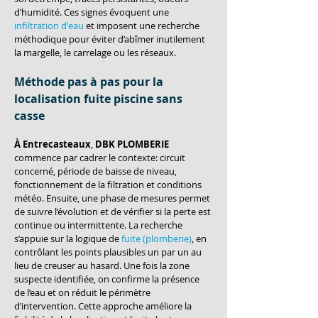
d’humidité. Ces signes évoquent une 
infiltration d'eau
 et imposent une recherche 
méthodique pour éviter d’abîmer inutilement 
la margelle, le carrelage ou les réseaux.
Méthode pas à pas pour la 
localisation fuite piscine sans 
casse
À Entrecasteaux
, 
DBK PLOMBERIE
commence par cadrer le contexte: circuit 
concerné, période de baisse de niveau, 
fonctionnement de la filtration et conditions 
météo. Ensuite, une phase de mesures permet 
de suivre l’évolution et de vérifier si la perte est 
continue ou intermittente. La recherche 
s’appuie sur la logique de 
fuite (plomberie)
, en 
contrôlant les points plausibles un par un au 
lieu de creuser au hasard. Une fois la zone 
suspecte identifiée, on confirme la présence 
de l’eau et on réduit le périmètre 
d’intervention. Cette approche améliore la 