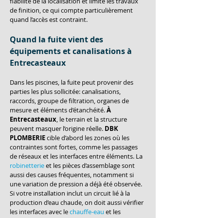
fiabilité de la localisation et limite les travaux 
de finition, ce qui compte particulièrement 
quand l’accès est contraint.
Quand la fuite vient des 
équipements et canalisations à 
Entrecasteaux
Dans les piscines, la fuite peut provenir des 
parties les plus sollicitée: canalisations, 
raccords, groupe de filtration, organes de 
mesure et éléments d’étanchéité. 
À 
Entrecasteaux
, le terrain et la structure 
peuvent masquer l’origine réelle. 
DBK 
PLOMBERIE
 cible d’abord les zones où les 
contraintes sont fortes, comme les passages 
de réseaux et les interfaces entre éléments. La 
robinetterie
 et les pièces d’assemblage sont 
aussi des causes fréquentes, notamment si 
une variation de pression a déjà été observée. 
Si votre installation inclut un circuit lié à la 
production d’eau chaude, on doit aussi vérifier 
les interfaces avec le 
chauffe-eau
 et les 