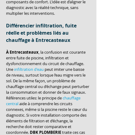
composants de confort. L’idée est d’aligner le 
diagnostic avec la réalité technique, sans 
multiplier les interventions.
Différencier infiltration, fuite 
réelle et problèmes liés au 
chauffage à Entrecasteaux
À Entrecasteaux
, la confusion est courante 
entre fuite de piscine, infiltration et 
dysfonctionnement du circuit de chauffage. 
Une 
infiltration d'eau
 peut imiter une baisse 
de niveau, surtout lorsque l’eau migre vers le 
sol. De la même façon, un problème de 
chauffage central ou d’échange peut perturber 
la consommation et donner de faux signaux. 
Références utiles: le principe de 
chauffage 
central
 aide à comprendre les circuits 
connexes, même si la piscine reste le cœur du 
diagnostic. Si votre installation comporte des 
éléments de filtration et d’échange, la 
recherche doit rester comparative et 
coordonnée. 
DBK PLOMBERIE
 traite ces cas 