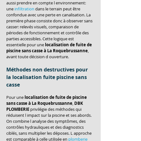
aussi prendre en compte l environnement: 
une 
infiltration
 dans le terrain peut être 
confondue avec une perte en canalisation. La 
première phase consiste donc à observer sans 
casser: relevés visuels, comparaison de 
périodes de fonctionnement et contrôle des 
parties accessibles. Cette logique est 
essentielle pour une 
localisation de fuite de 
piscine sans casse à La Roquebrussanne
, 
avant toute décision d ouverture.
Méthodes non destructives pour 
la localisation fuite piscine sans 
casse
Pour une 
localisation de fuite de piscine 
sans casse à La Roquebrussanne
, 
DBK 
PLOMBERIE
 privilégie des méthodes qui 
réduisent l impact sur la piscine et ses abords. 
On combine l analyse des symptômes, des 
contrôles hydrauliques et des diagnostics 
ciblés, sans multiplier les déposes. L approche 
est comparable à celle utilisée en 
plomberie