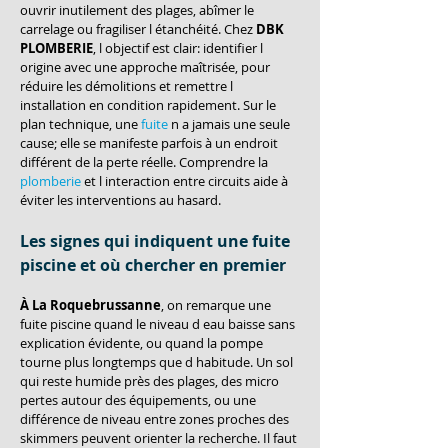
ouvrir inutilement des plages, abîmer le 
carrelage ou fragiliser l étanchéité. Chez 
DBK 
PLOMBERIE
, l objectif est clair: identifier l 
origine avec une approche maîtrisée, pour 
réduire les démolitions et remettre l 
installation en condition rapidement. Sur le 
plan technique, une 
fuite
 n a jamais une seule 
cause; elle se manifeste parfois à un endroit 
différent de la perte réelle. Comprendre la 
plomberie
 et l interaction entre circuits aide à 
éviter les interventions au hasard.
Les signes qui indiquent une fuite 
piscine et où chercher en premier
À La Roquebrussanne
, on remarque une 
fuite piscine quand le niveau d eau baisse sans 
explication évidente, ou quand la pompe 
tourne plus longtemps que d habitude. Un sol 
qui reste humide près des plages, des micro 
pertes autour des équipements, ou une 
différence de niveau entre zones proches des 
skimmers peuvent orienter la recherche. Il faut 