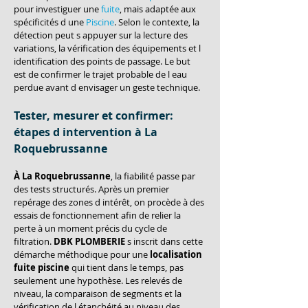
pour investiguer une 
fuite
, mais adaptée aux 
spécificités d une 
Piscine
. Selon le contexte, la 
détection peut s appuyer sur la lecture des 
variations, la vérification des équipements et l 
identification des points de passage. Le but 
est de confirmer le trajet probable de l eau 
perdue avant d envisager un geste technique.
Tester, mesurer et confirmer: 
étapes d intervention à La 
Roquebrussanne
À La Roquebrussanne
, la fiabilité passe par 
des tests structurés. Après un premier 
repérage des zones d intérêt, on procède à des 
essais de fonctionnement afin de relier la 
perte à un moment précis du cycle de 
filtration. 
DBK PLOMBERIE
 s inscrit dans cette 
démarche méthodique pour une 
localisation 
fuite piscine
 qui tient dans le temps, pas 
seulement une hypothèse. Les relevés de 
niveau, la comparaison de segments et la 
vérification de l étanchéité au niveau des 