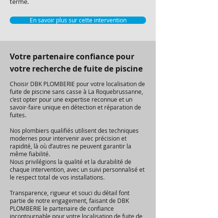
terme.
En savoir plus sur cette intervention
Votre partenaire confiance pour
votre recherche de fuite de piscine
Choisir DBK PLOMBERIE pour votre localisation de
fuite de piscine sans casse à La Roquebrussanne,
c’est opter pour une expertise reconnue et un
savoir-faire unique en détection et réparation de
fuites.
Nos plombiers qualifiés utilisent des techniques
modernes pour intervenir avec précision et
rapidité, là où d’autres ne peuvent garantir la
même fiabilité.
Nous privilégions la qualité et la durabilité de
chaque intervention, avec un suivi personnalisé et
le respect total de vos installations.
Transparence, rigueur et souci du détail font
partie de notre engagement, faisant de DBK
PLOMBERIE le partenaire de confiance
incontournable pour votre localisation de fuite de