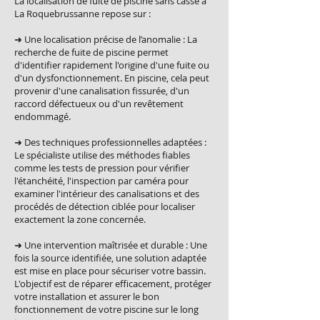
La localisation de fuite de piscine sans casse à
La Roquebrussanne repose sur :
➜ Une localisation précise de l’anomalie : La
recherche de fuite de piscine permet
d'identifier rapidement l'origine d'une fuite ou
d'un dysfonctionnement. En piscine, cela peut
provenir d'une canalisation fissurée, d'un
raccord défectueux ou d'un revêtement
endommagé.
➜ Des techniques professionnelles adaptées :
Le spécialiste utilise des méthodes fiables
comme les tests de pression pour vérifier
l'étanchéité, l'inspection par caméra pour
examiner l'intérieur des canalisations et des
procédés de détection ciblée pour localiser
exactement la zone concernée.
➜ Une intervention maîtrisée et durable : Une
fois la source identifiée, une solution adaptée
est mise en place pour sécuriser votre bassin.
L'objectif est de réparer efficacement, protéger
votre installation et assurer le bon
fonctionnement de votre piscine sur le long