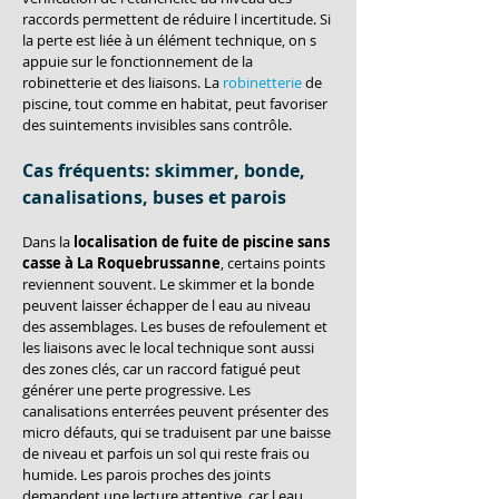
raccords permettent de réduire l incertitude. Si 
la perte est liée à un élément technique, on s 
appuie sur le fonctionnement de la 
robinetterie et des liaisons. La 
robinetterie
 de 
piscine, tout comme en habitat, peut favoriser 
des suintements invisibles sans contrôle.
Cas fréquents: skimmer, bonde, 
canalisations, buses et parois
Dans la 
localisation de fuite de piscine sans 
casse à La Roquebrussanne
, certains points 
reviennent souvent. Le skimmer et la bonde 
peuvent laisser échapper de l eau au niveau 
des assemblages. Les buses de refoulement et 
les liaisons avec le local technique sont aussi 
des zones clés, car un raccord fatigué peut 
générer une perte progressive. Les 
canalisations enterrées peuvent présenter des 
micro défauts, qui se traduisent par une baisse 
de niveau et parfois un sol qui reste frais ou 
humide. Les parois proches des joints 
demandent une lecture attentive, car l eau 