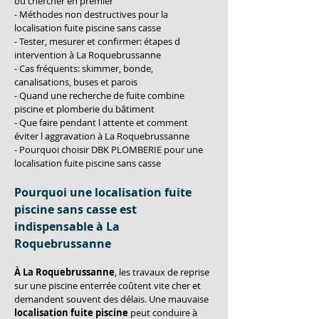
où chercher en premier
- Méthodes non destructives pour la 
localisation fuite piscine sans casse
- Tester, mesurer et confirmer: étapes d 
intervention à La Roquebrussanne
- Cas fréquents: skimmer, bonde, 
canalisations, buses et parois
- Quand une recherche de fuite combine 
piscine et plomberie du bâtiment
- Que faire pendant l attente et comment 
éviter l aggravation à La Roquebrussanne
- Pourquoi choisir DBK PLOMBERIE pour une 
localisation fuite piscine sans casse
Pourquoi une localisation fuite 
piscine sans casse est 
indispensable à La 
Roquebrussanne
À La Roquebrussanne
, les travaux de reprise 
sur une piscine enterrée coûtent vite cher et 
demandent souvent des délais. Une mauvaise 
localisation fuite piscine
 peut conduire à 