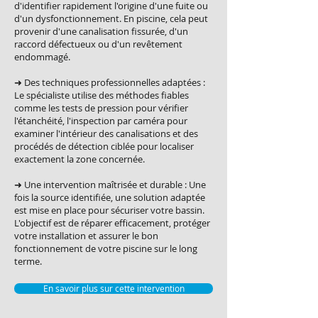
d'identifier rapidement l'origine d'une fuite ou
d'un dysfonctionnement. En piscine, cela peut
provenir d'une canalisation fissurée, d'un
raccord défectueux ou d'un revêtement
endommagé.
➜ Des techniques professionnelles adaptées :
Le spécialiste utilise des méthodes fiables
comme les tests de pression pour vérifier
l'étanchéité, l'inspection par caméra pour
examiner l'intérieur des canalisations et des
procédés de détection ciblée pour localiser
exactement la zone concernée.
➜ Une intervention maîtrisée et durable : Une
fois la source identifiée, une solution adaptée
est mise en place pour sécuriser votre bassin.
L'objectif est de réparer efficacement, protéger
votre installation et assurer le bon
fonctionnement de votre piscine sur le long
terme.
En savoir plus sur cette intervention