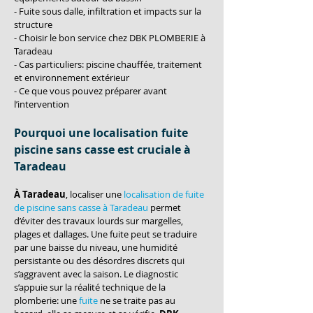
- Fuite sous dalle, infiltration et impacts sur la 
structure
- Choisir le bon service chez DBK PLOMBERIE à 
Taradeau
- Cas particuliers: piscine chauffée, traitement 
et environnement extérieur
- Ce que vous pouvez préparer avant 
l’intervention
Pourquoi une localisation fuite 
piscine sans casse est cruciale à 
Taradeau
À Taradeau
, localiser une 
localisation de fuite 
de piscine sans casse à Taradeau
 permet 
d’éviter des travaux lourds sur margelles, 
plages et dallages. Une fuite peut se traduire 
par une baisse du niveau, une humidité 
persistante ou des désordres discrets qui 
s’aggravent avec la saison. Le diagnostic 
s’appuie sur la réalité technique de la 
plomberie: une 
fuite
 ne se traite pas au 