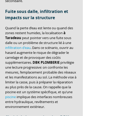
secondaire.
Fuite sous dalle, infiltration et 
impacts sur la structure
Quand la perte d’eau est lente ou quand des 
zones restent humides, la localisation 
à 
Taradeau
 peut pointer vers une fuite sous 
dalle ou un problème de structure lié à une 
infiltration d'eau
. Dans ce scénario, ouvrir au 
hasard augmente le risque de dégrader le 
carrelage et de provoquer des coûts 
supplémentaires. 
DBK PLOMBERIE
 privilégie 
une lecture progressive: on confronte les 
mesures, l’emplacement probable des réseaux 
et les manifestations au sol. La méthode vise à 
limiter la casse, puis à préparer la réparation 
au plus près de la cause. On rappelle que la 
piscine est un système spécifique, et qu’une 
piscine
 implique des interfaces nombreuses 
entre hydraulique, revêtements et 
environnement extérieur.