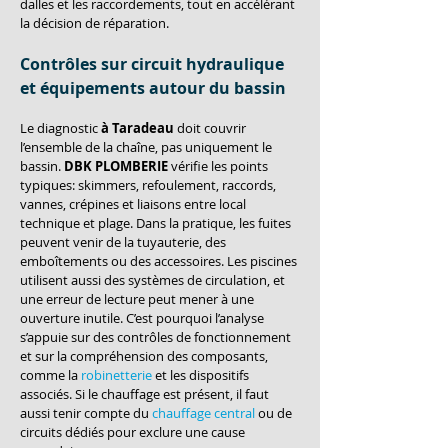
dalles et les raccordements, tout en accélérant 
la décision de réparation.
Contrôles sur circuit hydraulique 
et équipements autour du bassin
Le diagnostic 
à Taradeau
 doit couvrir 
l’ensemble de la chaîne, pas uniquement le 
bassin. 
DBK PLOMBERIE
 vérifie les points 
typiques: skimmers, refoulement, raccords, 
vannes, crépines et liaisons entre local 
technique et plage. Dans la pratique, les fuites 
peuvent venir de la tuyauterie, des 
emboîtements ou des accessoires. Les piscines 
utilisent aussi des systèmes de circulation, et 
une erreur de lecture peut mener à une 
ouverture inutile. C’est pourquoi l’analyse 
s’appuie sur des contrôles de fonctionnement 
et sur la compréhension des composants, 
comme la 
robinetterie
 et les dispositifs 
associés. Si le chauffage est présent, il faut 
aussi tenir compte du 
chauffage central
 ou de 
circuits dédiés pour exclure une cause 