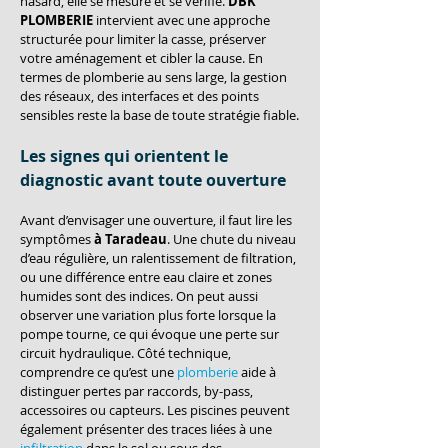
hasard, elle se mesure et se vérifie. 
DBK 
PLOMBERIE
 intervient avec une approche 
structurée pour limiter la casse, préserver 
votre aménagement et cibler la cause. En 
termes de plomberie au sens large, la gestion 
des réseaux, des interfaces et des points 
sensibles reste la base de toute stratégie fiable.
Les signes qui orientent le 
diagnostic avant toute ouverture
Avant d’envisager une ouverture, il faut lire les 
symptômes 
à Taradeau
. Une chute du niveau 
d’eau régulière, un ralentissement de filtration, 
ou une différence entre eau claire et zones 
humides sont des indices. On peut aussi 
observer une variation plus forte lorsque la 
pompe tourne, ce qui évoque une perte sur 
circuit hydraulique. Côté technique, 
comprendre ce qu’est une 
plomberie
 aide à 
distinguer pertes par raccords, by-pass, 
accessoires ou capteurs. Les piscines peuvent 
également présenter des traces liées à une 