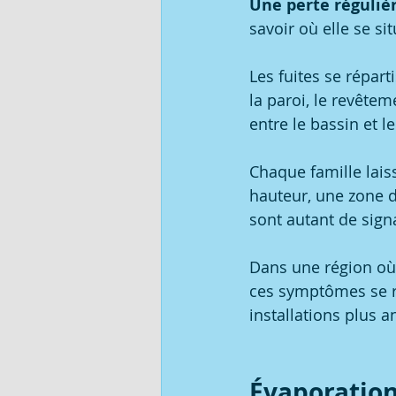
Une perte régulièr
savoir où elle se sit
Les fuites se répart
la paroi, le revêtem
entre le bassin et l
Chaque famille laiss
hauteur, une zone 
sont autant de sign
Dans une région où 
ces symptômes se re
installations plus a
Évaporation 