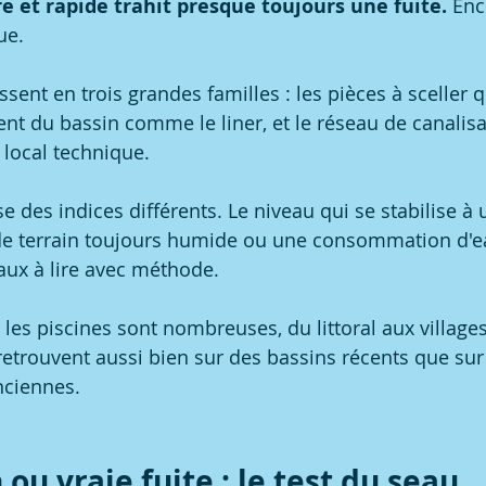
e et rapide trahit presque toujours une fuite.
 Enc
ue.
issent en trois grandes familles : les pièces à sceller q
ent du bassin comme le liner, et le réseau de canalisa
e local technique.
e des indices différents. Le niveau qui se stabilise à 
de terrain toujours humide ou une consommation d'e
aux à lire avec méthode.
les piscines sont nombreuses, du littoral aux villages
trouvent aussi bien sur des bassins récents que sur
nciennes.
ou vraie fuite : le test du seau