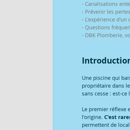
- Canalisations ente
- Prévenir les pertes
- L'expérience d'un 
- Questions fréque
- DBK Plomberie, vo
Introductio
Une piscine qui bai
propriétaire dans le
sans cesse : est-ce 
Le premier réflexe 
l'origine. 
C'est rar
permettent de local