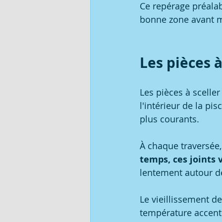
Ce repérage préalab
bonne zone avant mê
Les pièces à
Les pièces à sceller
l'intérieur de la pi
plus courants.
À chaque traversée, 
temps, ces joints v
lentement autour de
Le vieillissement de
température accent