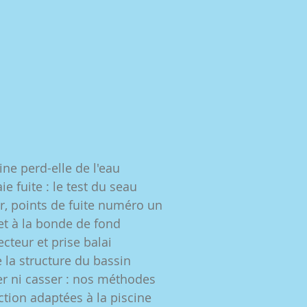
ine perd-elle de l'eau
ie fuite : le test du seau
er, points de fuite numéro un
et à la bonde de fond
cteur et prise balai
de la structure du bassin
der ni casser : nos méthodes
tion adaptées à la piscine