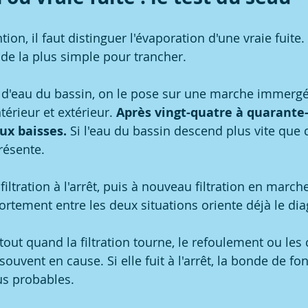
ion, il faut distinguer l'évaporation d'une vraie fuite.
de la plus simple pour trancher.
 d'eau du bassin, on le pose sur une marche immergé
érieur et extérieur. 
Après vingt-quatre à quarante-
ux baisses.
 Si l'eau du bassin descend plus vite que c
résente.
 filtration à l'arrêt, puis à nouveau filtration en march
rtement entre les deux situations oriente déjà le dia
urtout quand la filtration tourne, le refoulement ou les
ouvent en cause. Si elle fuit à l'arrêt, la bonde de fon
us probables.