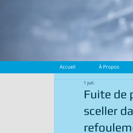
Accueil
À Propos
1 juil.
Fuite de 
sceller d
refouleme