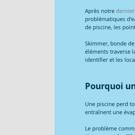
Après notre 
dernier 
problématiques d'ea
de piscine, 
les poin
Skimmer, bonde de f
éléments traverse l
identifier et les lo
Pourquoi un
Une piscine perd tou
entraînent une évap
Le problème commen