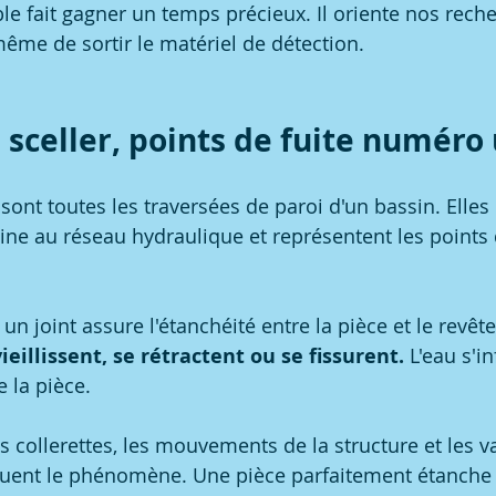
le fait gagner un temps précieux. Il oriente nos reche
me de sortir le matériel de détection.
 sceller, points de fuite numéro
 sont toutes les traversées de paroi d'un bassin. Elles 
scine au réseau hydraulique et représentent les points d
un joint assure l'étanchéité entre la pièce et le revêt
ieillissent, se rétractent ou se fissurent.
 L'eau s'in
 la pièce.
s collerettes, les mouvements de la structure et les v
uent le phénomène. Une pièce parfaitement étanche 