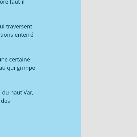
ore faut-il 
ui traversent 
tions enterré 
une certaine 
au qui grimpe 
 du haut Var, 
 des 