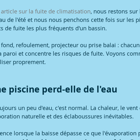
article sur la fuite de climatisation
, nous restons sur 
u de l'été et nous nous penchons cette fois sur les pi
ts de fuite les plus fréquents d'un bassin.
ond, refoulement, projecteur ou prise balai : chacun
a paroi et concentre les risques de fuite. Voyons com
caliser proprement.
e piscine perd-elle de l'eau
jours un peu d'eau, c'est normal. La chaleur, le vent 
oration naturelle et des éclaboussures inévitables.
ce lorsque la baisse dépasse ce que l'évaporation p