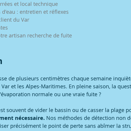
rrées et local technique
 d'eau : entretien et réflexes
client du Var
ntes
tre artisan recherche de fuite
n
sse de plusieurs centimètres chaque semaine inquiète
 Var et les Alpes-Maritimes. En pleine saison, la quest
l'évaporation normale ou une vraie fuite ?
est souvent de vider le bassin ou de casser la plage p
ement nécessaire.
 Nos méthodes de détection non de
iser précisément le point de perte sans abîmer la str