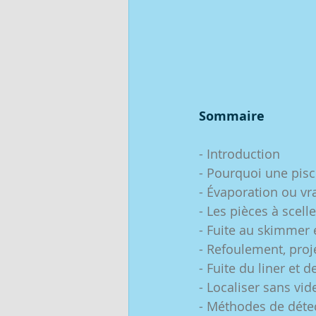
Sommaire
- Introduction
- Pourquoi une pisc
- Évaporation ou vra
- Les pièces à scell
- Fuite au skimmer 
- Refoulement, proje
- Fuite du liner et 
- Localiser sans vi
- Méthodes de détec