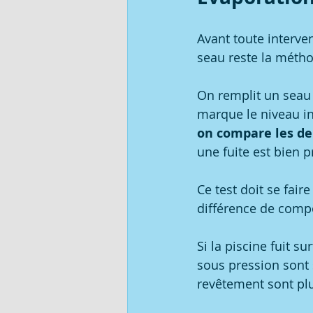
Avant toute intervent
seau reste la métho
On remplit un seau
marque le niveau int
on compare les de
une fuite est bien p
Ce test doit se faire
différence de compo
Si la piscine fuit s
sous pression sont s
revêtement sont pl