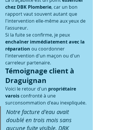
La traçabilité est un point 
essentiel 
chez DBK Plomberie
, car un bon 
rapport vaut souvent autant que 
l'intervention elle-même aux yeux de 
l'assureur.
Si la fuite se confirme, je peux 
enchaîner immédiatement avec la 
réparation
 ou coordonner 
l'intervention d'un maçon ou d'un 
carreleur partenaire.
Témoignage client à 
Draguignan
Voici le retour d'un 
propriétaire 
varois
 confronté à une 
surconsommation d'eau inexpliquée.
Notre facture d'eau avait 
doublé en trois mois sans 
aucune fuite visible. DBK 