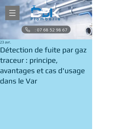
: 07 68 52 98 67
23 avr.
Détection de fuite par gaz
traceur : principe,
avantages et cas d'usage
dans le Var