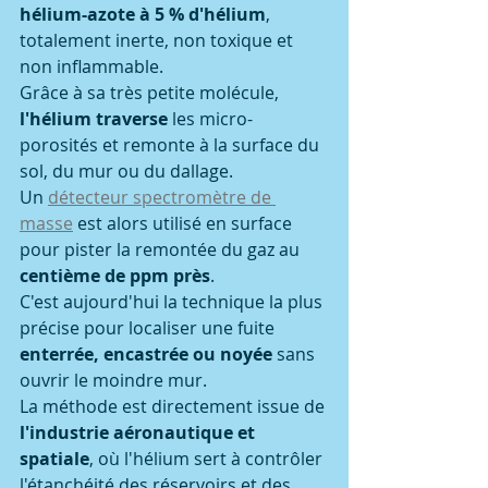
hélium-azote à 5 % d'hélium
, 
totalement inerte, non toxique et 
non inflammable.
Grâce à sa très petite molécule, 
l'hélium traverse
 les micro-
porosités et remonte à la surface du 
sol, du mur ou du dallage.
Un 
détecteur spectromètre de 
masse
 est alors utilisé en surface 
pour pister la remontée du gaz au 
centième de ppm près
.
C'est aujourd'hui la technique la plus 
précise pour localiser une fuite 
enterrée, encastrée ou noyée
 sans 
ouvrir le moindre mur.
La méthode est directement issue de 
l'industrie aéronautique et 
spatiale
, où l'hélium sert à contrôler 
l'étanchéité des réservoirs et des 