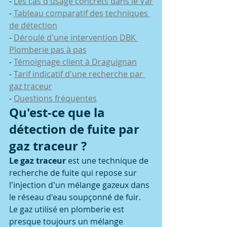
- 
Les cas d'usage concrets dans le Var
- 
Tableau comparatif des techniques 
de détection
- 
Déroulé d'une intervention DBK 
Plomberie pas à pas
- 
Témoignage client à Draguignan
- 
Tarif indicatif d'une recherche par 
gaz traceur
- 
Questions fréquentes
Qu'est-ce que la 
détection de fuite par 
gaz traceur ?
Le gaz traceur
 est une technique de 
recherche de fuite qui repose sur 
l'injection d'un mélange gazeux dans 
le réseau d'eau soupçonné de fuir.
Le gaz utilisé en plomberie est 
presque toujours un mélange 