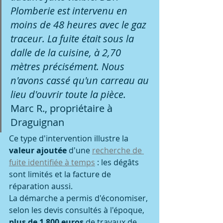
Plomberie est intervenu en 
moins de 48 heures avec le gaz 
traceur. La fuite était sous la 
dalle de la cuisine, à 2,70 
mètres précisément. Nous 
n'avons cassé qu'un carreau au 
lieu d'ouvrir toute la pièce. 
Marc R., propriétaire à 
Draguignan
Ce type d'intervention illustre la 
valeur ajoutée
 d'une 
recherche de 
fuite identifiée à temps
 : les dégâts 
sont limités et la facture de 
réparation aussi.
La démarche a permis d'économiser, 
selon les devis consultés à l'époque, 
plus de 1 800 euros
 de travaux de 