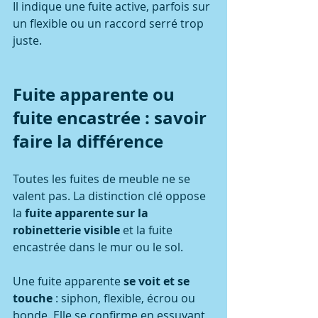
Il indique une fuite active, parfois sur 
un flexible ou un raccord serré trop 
juste.
Fuite apparente ou 
fuite encastrée : savoir 
faire la différence
Toutes les fuites de meuble ne se 
valent pas. La distinction clé oppose 
la 
fuite apparente sur la 
robinetterie visible
 et la fuite 
encastrée dans le mur ou le sol.
Une fuite apparente 
se voit et se 
touche
 : siphon, flexible, écrou ou 
bonde. Elle se confirme en essuyant 