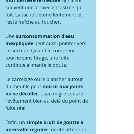
mur derrière le meuble
 signalent 
souvent une arrivée encastrée qui 
fuit. La tache s'étend lentement et 
reste fraîche au toucher.
Une 
surconsommation d'eau 
inexpliquée
 peut aussi pointer vers 
ce secteur. Quand le compteur 
tourne sans tirage, une fuite 
continue alimente le doute.
Le carrelage ou le plancher autour 
du meuble peut 
noircir aux joints 
ou se décoller
. L'eau migre sous le 
revêtement bien au-delà du point de 
fuite réel.
Enfin, un 
simple bruit de goutte à 
intervalle régulier
 mérite attention. 