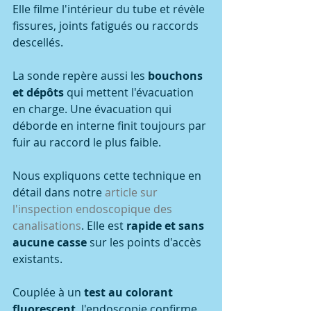
Elle filme l'intérieur du tube et révèle 
fissures, joints fatigués ou raccords 
descellés.
La sonde repère aussi les 
bouchons 
et dépôts
 qui mettent l'évacuation 
en charge. Une évacuation qui 
déborde en interne finit toujours par 
fuir au raccord le plus faible.
Nous expliquons cette technique en 
détail dans notre 
article sur 
l'inspection endoscopique des 
canalisations
. Elle est 
rapide et sans 
aucune casse
 sur les points d'accès 
existants.
Couplée à un 
test au colorant 
fluorescent
, l'endoscopie confirme 