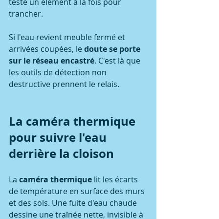
teste un élément à la fois pour 
trancher.
Si l'eau revient meuble fermé et 
arrivées coupées, le 
doute se porte 
sur le réseau encastré
. C'est là que 
les outils de détection non 
destructive prennent le relais.
La caméra thermique 
pour suivre l'eau 
derrière la cloison
La 
caméra thermique
 lit les écarts 
de température en surface des murs 
et des sols. Une fuite d'eau chaude 
dessine une traînée nette, invisible à 