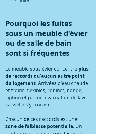
zone ciblée.
Pourquoi les fuites 
sous un meuble d'évier 
ou de salle de bain 
sont si fréquentes
Le meuble sous évier concentre 
plus 
de raccords qu'aucun autre point 
du logement
. Arrivées d'eau chaude 
et froide, flexibles, robinet, bonde, 
siphon et parfois évacuation de lave-
vaisselle s'y croisent.
Chacun de ces raccords est une 
zone de faiblesse potentielle
. Un 
joint qui sèche, un écrou desserré 