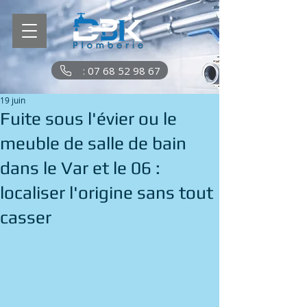
: 07 68 52 98 67
19 juin
Fuite sous l'évier ou le
meuble de salle de bain
dans le Var et le 06 :
localiser l'origine sans tout
casser