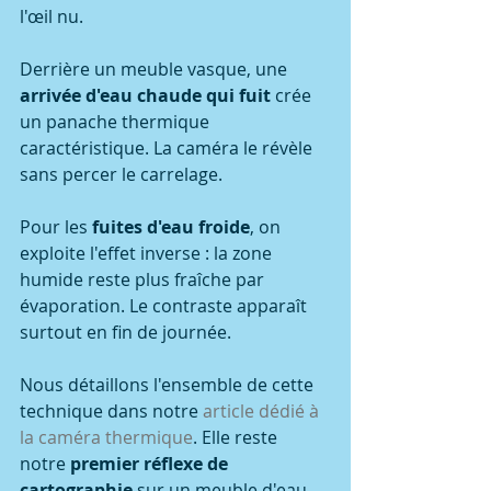
l'œil nu.
Derrière un meuble vasque, une 
arrivée d'eau chaude qui fuit
 crée 
un panache thermique 
caractéristique. La caméra le révèle 
sans percer le carrelage.
Pour les 
fuites d'eau froide
, on 
exploite l'effet inverse : la zone 
humide reste plus fraîche par 
évaporation. Le contraste apparaît 
surtout en fin de journée.
Nous détaillons l'ensemble de cette 
technique dans notre 
article dédié à 
la caméra thermique
. Elle reste 
notre 
premier réflexe de 
cartographie
 sur un meuble d'eau.