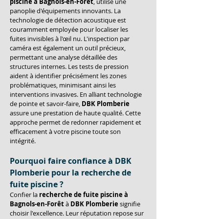
piscine à Bagnols-en-Forêt
, utilise une 
panoplie d'équipements innovants. La 
technologie de détection acoustique est 
couramment employée pour localiser les 
fuites invisibles à l'œil nu. L'inspection par 
caméra est également un outil précieux, 
permettant une analyse détaillée des 
structures internes. Les tests de pression 
aident à identifier précisément les zones 
problématiques, minimisant ainsi les 
interventions invasives. En alliant technologie 
de pointe et savoir-faire, 
DBK Plomberie
assure une prestation de haute qualité. Cette 
approche permet de redonner rapidement et 
efficacement à votre piscine toute son 
intégrité.
Pourquoi faire confiance à DBK 
Plomberie pour la recherche de 
fuite piscine ?
Confier la 
recherche de fuite piscine à 
Bagnols-en-Forêt
 à 
DBK Plomberie
 signifie 
choisir l'excellence. Leur réputation repose sur 