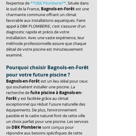
l’expertise de 
**DBK Plomberie**
. Située dans 
le sud de la France, 
Bagnols-en-Forêt
 est une 
charmante commune offrant un climat 
favorable aux installations aquatiques. Faire 
appel à DBK PLOMBERIE, c'est s'assurer d'un 
diagnostic rapide et précis de votre 
installation. Avec une vaste expérience, leur 
méthode professionnelle assure que chaque 
détail de votre piscine est minutieusement 
examiné.
Pourquoi choisir Bagnols-en-Forêt 
pour votre future piscine ?
Bagnols-en-Forêt
 est un lieu idéal pour ceux 
qui souhaitent installer une piscine. La 
recherche de 
fuite piscine à Bagnols-en-
Forêt
 y est facilitée grâce au climat 
exceptionnel qui réduit l'usure naturelle des 
équipements. De plus, l'environnement 
paisible et le cadre naturel font de cette ville 
un choix parfait pour une piscine. Les services 
de 
DBK Plomberie
 sont conçus pour 
répondre aux besoins spécifiques de cette 