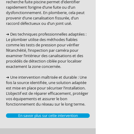
recherche fuite piscine permet d’identifier
rapidement l’origine d’une fuite ou d’un
dysfonctionnement. En plomberie, cela peut
provenir d’une canalisation fissurée, d’un
raccord défectueux ou d’un joint usé.
➜ Des techniques professionnelles adaptées :
Le plombier utilise des méthodes fiables
comme les tests de pression pour vérifier
l’étanchéité, l’inspection par caméra pour
examiner l’intérieur des canalisations et des
procédés de détection ciblée pour localiser
exactement la zone concernée.
➜ Une intervention maîtrisée et durable : Une
fois la source identifiée, une solution adaptée
est mise en place pour sécuriser l’installation.
L’objectif est de réparer efficacement, protéger
vos équipements et assurer le bon
fonctionnement du réseau sur le long terme.
En savoir plus sur cette intervention