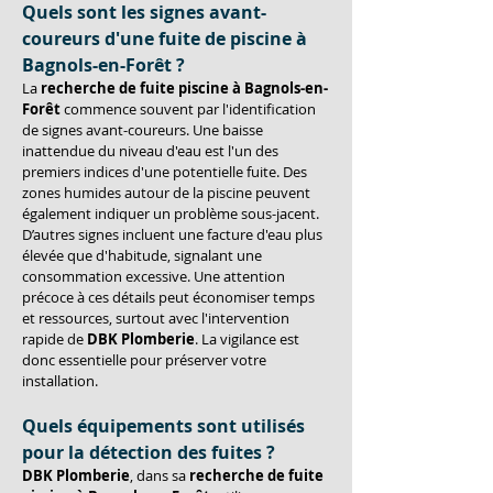
Quels sont les signes avant-
coureurs d'une fuite de piscine à 
Bagnols-en-Forêt ?
La 
recherche de fuite piscine à Bagnols-en-
Forêt
 commence souvent par l'identification 
de signes avant-coureurs. Une baisse 
inattendue du niveau d'eau est l'un des 
premiers indices d'une potentielle fuite. Des 
zones humides autour de la piscine peuvent 
également indiquer un problème sous-jacent. 
D’autres signes incluent une facture d'eau plus 
élevée que d'habitude, signalant une 
consommation excessive. Une attention 
précoce à ces détails peut économiser temps 
et ressources, surtout avec l'intervention 
rapide de 
DBK Plomberie
. La vigilance est 
donc essentielle pour préserver votre 
installation.
Quels équipements sont utilisés 
pour la détection des fuites ?
DBK Plomberie
, dans sa 
recherche de fuite 