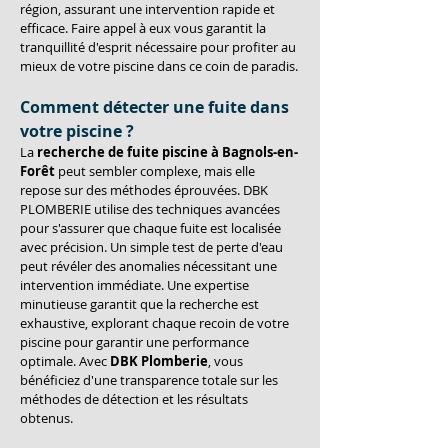
région, assurant une intervention rapide et 
efficace. Faire appel à eux vous garantit la 
tranquillité d'esprit nécessaire pour profiter au 
mieux de votre piscine dans ce coin de paradis.
Comment détecter une fuite dans 
votre piscine ?
La 
recherche de fuite piscine à Bagnols-en-
Forêt
 peut sembler complexe, mais elle 
repose sur des méthodes éprouvées. DBK 
PLOMBERIE utilise des techniques avancées 
pour s'assurer que chaque fuite est localisée 
avec précision. Un simple test de perte d'eau 
peut révéler des anomalies nécessitant une 
intervention immédiate. Une expertise 
minutieuse garantit que la recherche est 
exhaustive, explorant chaque recoin de votre 
piscine pour garantir une performance 
optimale. Avec 
DBK Plomberie
, vous 
bénéficiez d'une transparence totale sur les 
méthodes de détection et les résultats 
obtenus.