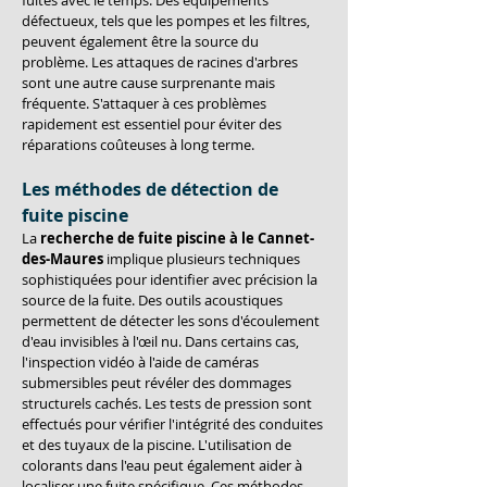
fuites avec le temps. Des équipements 
défectueux, tels que les pompes et les filtres, 
peuvent également être la source du 
problème. Les attaques de racines d'arbres 
sont une autre cause surprenante mais 
fréquente. S'attaquer à ces problèmes 
rapidement est essentiel pour éviter des 
réparations coûteuses à long terme.
Les méthodes de détection de 
fuite piscine
La 
recherche de fuite piscine à le Cannet-
des-Maures
 implique plusieurs techniques 
sophistiquées pour identifier avec précision la 
source de la fuite. Des outils acoustiques 
permettent de détecter les sons d'écoulement 
d'eau invisibles à l'œil nu. Dans certains cas, 
l'inspection vidéo à l'aide de caméras 
submersibles peut révéler des dommages 
structurels cachés. Les tests de pression sont 
effectués pour vérifier l'intégrité des conduites 
et des tuyaux de la piscine. L'utilisation de 
colorants dans l'eau peut également aider à 
localiser une fuite spécifique. Ces méthodes 