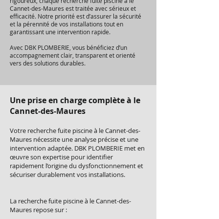
rigoureux, chaque recherche fuite piscine à le
Cannet-des-Maures est traitée avec sérieux et
efficacité. Notre priorité est d’assurer la sécurité
et la pérennité de vos installations tout en
garantissant une intervention rapide.
Avec DBK PLOMBERIE, vous bénéficiez d’un
accompagnement clair, transparent et orienté
vers des solutions durables.
Une prise en charge complète à le
Cannet-des-Maures
Votre recherche fuite piscine à le Cannet-des-
Maures nécessite une analyse précise et une
intervention adaptée. DBK PLOMBERIE met en
œuvre son expertise pour identifier
rapidement l’origine du dysfonctionnement et
sécuriser durablement vos installations.
La recherche fuite piscine à le Cannet-des-
Maures repose sur :