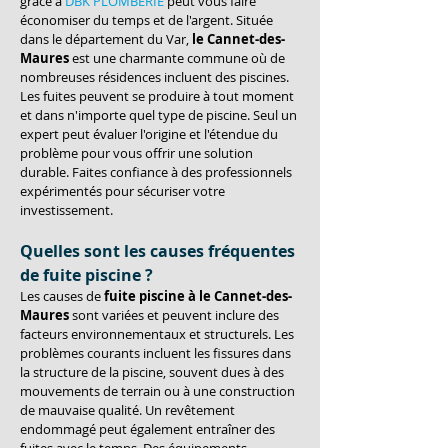
grâce à 
DBK PLOMBERIE
 peut vous faire 
économiser du temps et de l'argent. Située 
dans le département du Var, 
le Cannet-des-
Maures
 est une charmante commune où de 
nombreuses résidences incluent des piscines. 
Les fuites peuvent se produire à tout moment 
et dans n'importe quel type de piscine. Seul un 
expert peut évaluer l'origine et l'étendue du 
problème pour vous offrir une solution 
durable. Faites confiance à des professionnels 
expérimentés pour sécuriser votre 
investissement.
Quelles sont les causes fréquentes 
de fuite piscine ?
Les causes de 
fuite piscine à le Cannet-des-
Maures
 sont variées et peuvent inclure des 
facteurs environnementaux et structurels. Les 
problèmes courants incluent les fissures dans 
la structure de la piscine, souvent dues à des 
mouvements de terrain ou à une construction 
de mauvaise qualité. Un revêtement 
endommagé peut également entraîner des 