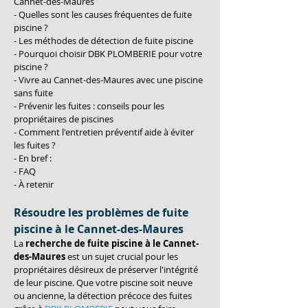
Cannet-des-Maures
- Quelles sont les causes fréquentes de fuite 
piscine ?
- Les méthodes de détection de fuite piscine
- Pourquoi choisir DBK PLOMBERIE pour votre 
piscine ?
- Vivre au Cannet-des-Maures avec une piscine 
sans fuite
- Prévenir les fuites : conseils pour les 
propriétaires de piscines
- Comment l'entretien préventif aide à éviter 
les fuites ?
- En bref :
- FAQ
- À retenir
Résoudre les problèmes de fuite 
piscine à le Cannet-des-Maures
La 
recherche de fuite piscine à le Cannet-
des-Maures
 est un sujet crucial pour les 
propriétaires désireux de préserver l'intégrité 
de leur piscine. Que votre piscine soit neuve 
ou ancienne, la détection précoce des fuites 