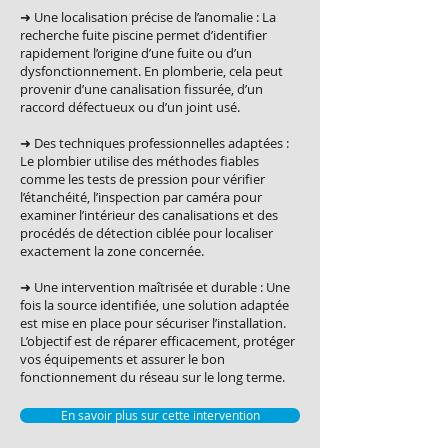
➜ Une localisation précise de l’anomalie : La
recherche fuite piscine permet d’identifier
rapidement l’origine d’une fuite ou d’un
dysfonctionnement. En plomberie, cela peut
provenir d’une canalisation fissurée, d’un
raccord défectueux ou d’un joint usé.
➜ Des techniques professionnelles adaptées :
Le plombier utilise des méthodes fiables
comme les tests de pression pour vérifier
l’étanchéité, l’inspection par caméra pour
examiner l’intérieur des canalisations et des
procédés de détection ciblée pour localiser
exactement la zone concernée.
➜ Une intervention maîtrisée et durable : Une
fois la source identifiée, une solution adaptée
est mise en place pour sécuriser l’installation.
L’objectif est de réparer efficacement, protéger
vos équipements et assurer le bon
fonctionnement du réseau sur le long terme.
En savoir plus sur cette intervention