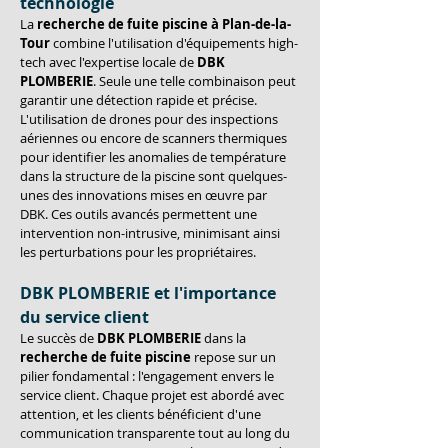
technologie
La 
recherche de fuite piscine à Plan-de-la-
Tour
 combine l'utilisation d'équipements high-
tech avec l'expertise locale de 
DBK 
PLOMBERIE
. Seule une telle combinaison peut 
garantir une détection rapide et précise. 
L'utilisation de drones pour des inspections 
aériennes ou encore de scanners thermiques 
pour identifier les anomalies de température 
dans la structure de la piscine sont quelques-
unes des innovations mises en œuvre par 
DBK. Ces outils avancés permettent une 
intervention non-intrusive, minimisant ainsi 
les perturbations pour les propriétaires.
DBK PLOMBERIE et l'importance 
du service client
Le succès de 
DBK PLOMBERIE
 dans la 
recherche de fuite piscine
 repose sur un 
pilier fondamental : l'engagement envers le 
service client. Chaque projet est abordé avec 
attention, et les clients bénéficient d'une 
communication transparente tout au long du 