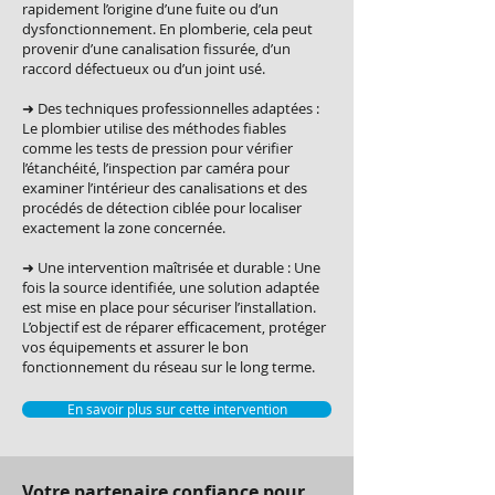
rapidement l’origine d’une fuite ou d’un
dysfonctionnement. En plomberie, cela peut
provenir d’une canalisation fissurée, d’un
raccord défectueux ou d’un joint usé.
➜ Des techniques professionnelles adaptées :
Le plombier utilise des méthodes fiables
comme les tests de pression pour vérifier
l’étanchéité, l’inspection par caméra pour
examiner l’intérieur des canalisations et des
procédés de détection ciblée pour localiser
exactement la zone concernée.
➜ Une intervention maîtrisée et durable : Une
fois la source identifiée, une solution adaptée
est mise en place pour sécuriser l’installation.
L’objectif est de réparer efficacement, protéger
vos équipements et assurer le bon
fonctionnement du réseau sur le long terme.
En savoir plus sur cette intervention
Votre partenaire confiance pour