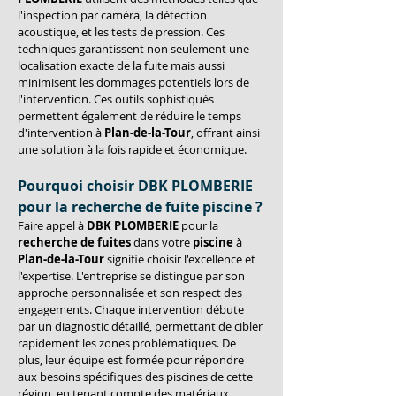
l'inspection par caméra, la détection 
acoustique, et les tests de pression. Ces 
techniques garantissent non seulement une 
localisation exacte de la fuite mais aussi 
minimisent les dommages potentiels lors de 
l'intervention. Ces outils sophistiqués 
permettent également de réduire le temps 
d'intervention à 
Plan-de-la-Tour
, offrant ainsi 
une solution à la fois rapide et économique.
Pourquoi choisir DBK PLOMBERIE 
pour la recherche de fuite piscine ?
Faire appel à 
DBK PLOMBERIE
 pour la 
recherche de fuites
 dans votre 
piscine
 à 
Plan-de-la-Tour
 signifie choisir l'excellence et 
l'expertise. L'entreprise se distingue par son 
approche personnalisée et son respect des 
engagements. Chaque intervention débute 
par un diagnostic détaillé, permettant de cibler 
rapidement les zones problématiques. De 
plus, leur équipe est formée pour répondre 
aux besoins spécifiques des piscines de cette 
région, en tenant compte des matériaux 