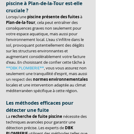
piscine à Plan-de-la-Tour est-elle 
cruciale ?
Lorsqu'une 
piscine présente des fuites
 à 
Plan-de-la-Tour
, cela peut entraîner des 
conséquences graves non seulement pour 
votre espace aquatique, mais aussi pour 
l'environnement local. L'eau s'infiltre dans le 
sol, provoquant potentiellement des dégâts 
sur les structures environnantes et 
augmentant considérablement votre facture 
d'eau. En choisissant de confier cette tâche à 
**DBK PLOMBERIE**
, vous vous assurez non 
seulement une tranquillité d'esprit, mais aussi 
un respect des 
normes environnementales
locales et une intervention adaptée au climat 
méditerranéen spécifique à cette région.
Les méthodes efficaces pour 
détecter une fuite
La 
recherche de fuite piscine
 nécessite des 
techniques avancées pour garantir une 
détection précise. Les experts de 
DBK 
PLOMBERIE
 utilisent des méthodes telles que 