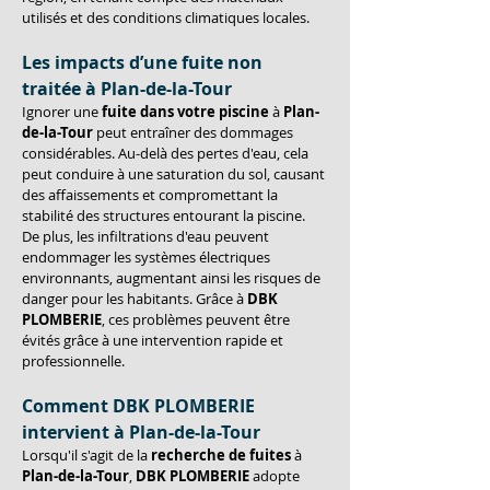
utilisés et des conditions climatiques locales.
Les impacts d’une fuite non 
traitée à Plan-de-la-Tour
Ignorer une 
fuite dans votre piscine
 à 
Plan-
de-la-Tour
 peut entraîner des dommages 
considérables. Au-delà des pertes d'eau, cela 
peut conduire à une saturation du sol, causant 
des affaissements et compromettant la 
stabilité des structures entourant la piscine. 
De plus, les infiltrations d'eau peuvent 
endommager les systèmes électriques 
environnants, augmentant ainsi les risques de 
danger pour les habitants. Grâce à 
DBK 
PLOMBERIE
, ces problèmes peuvent être 
évités grâce à une intervention rapide et 
professionnelle.
Comment DBK PLOMBERIE 
intervient à Plan-de-la-Tour
Lorsqu'il s'agit de la 
recherche de fuites
 à 
Plan-de-la-Tour
, 
DBK PLOMBERIE
 adopte 