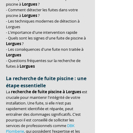
piscine à 
Lorgues
 ?
- Comment détecter les fuites dans votre 
piscine à 
Lorgues
 ?
- Les techniques modernes de détection à 
Lorgues
- L'importance d'une intervention rapide
- Quels sont les signes d'une fuite de piscine à 
Lorgues
 ?
- Les conséquences d'une fuite non traitée à 
Lorgues
- Questions fréquentes sur la recherche de 
fuites à 
Lorgues
La recherche de fuite piscine : une 
étape essentielle
La 
recherche de fuite piscine à Lorgues
 est 
cruciale pour maintenir l'intégrité de votre 
installation. Une fuite, si elle n'est pas 
rapidement identifiée et réparée, peut 
entraîner des dommages significatifs. C'est 
pourquoi il est conseillé de solliciter les 
services de professionnels comme 
DBK 
Plomberie
, qui possèdent l'expertise et les 