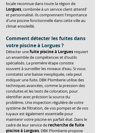
locale reconnue dans toute la région de 
Lorgues
, combinée à un service client attentif 
et personnalisé. Ils comprennent l'importance 
d'une piscine fonctionnelle dans cette ville au 
climat ensoleillé.
Comment détecter les fuites dans 
votre piscine à 
Lorgues
 ?
Détecter une 
fuite piscine à Lorgues
 requiert 
un ensemble de compétences et d'outils 
spécialisés. La première étape consiste 
souvent à surveiller les niveaux d'eau. Si vous 
constatez une baisse inexpliquée, cela peut 
indiquer une fuite. DBK Plomberie utilise des 
techniques avancées, comme la pression des 
conduites et les tests de coloration, pour 
identifier avec précision la source du 
problème. Une inspection régulière de votre 
système de filtration, de vos pompes et de vos 
tuyaux est également essentielle pour 
maintenir votre piscine en parfait état. Dans le 
cadre de leur service de 
recherche de fuite 
piscine à Lorgues
, DBK Plomberie propose 