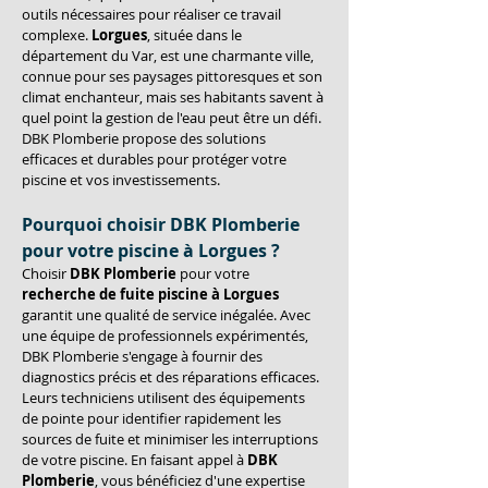
outils nécessaires pour réaliser ce travail 
complexe. 
Lorgues
, située dans le 
département du Var, est une charmante ville, 
connue pour ses paysages pittoresques et son 
climat enchanteur, mais ses habitants savent à 
quel point la gestion de l'eau peut être un défi. 
DBK Plomberie propose des solutions 
efficaces et durables pour protéger votre 
piscine et vos investissements.
Pourquoi choisir DBK Plomberie 
pour votre piscine à 
Lorgues
 ?
Choisir 
DBK Plomberie
 pour votre 
recherche de fuite piscine à Lorgues
garantit une qualité de service inégalée. Avec 
une équipe de professionnels expérimentés, 
DBK Plomberie s'engage à fournir des 
diagnostics précis et des réparations efficaces. 
Leurs techniciens utilisent des équipements 
de pointe pour identifier rapidement les 
sources de fuite et minimiser les interruptions 
de votre piscine. En faisant appel à 
DBK 
Plomberie
, vous bénéficiez d'une expertise 