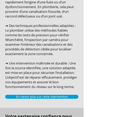
rapidement l’origine d’une fuite ou d’un
dysfonctionnement. En plomberie, cela peut
provenir d’une canalisation fissurée, d’un
raccord défectueux ou d’un joint usé.
➜ Des techniques professionnelles adaptées :
Le plombier utilise des méthodes fiables
comme les tests de pression pour vérifier
l’étanchéité, l’inspection par caméra pour
examiner l’intérieur des canalisations et des
procédés de détection ciblée pour localiser
exactement la zone concernée.
➜ Une intervention maîtrisée et durable : Une
fois la source identifiée, une solution adaptée
est mise en place pour sécuriser l’installation.
L’objectif est de réparer efficacement, protéger
vos équipements et assurer le bon
fonctionnement du réseau sur le long terme.
En savoir plus sur cette intervention
Votre partenaire confiance pour