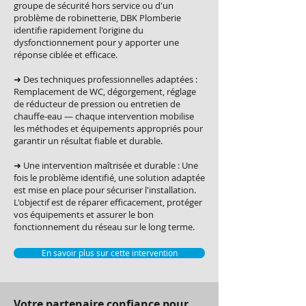
groupe de sécurité hors service ou d'un
problème de robinetterie, DBK Plomberie
identifie rapidement l'origine du
dysfonctionnement pour y apporter une
réponse ciblée et efficace.
➜ Des techniques professionnelles adaptées :
Remplacement de WC, dégorgement, réglage
de réducteur de pression ou entretien de
chauffe-eau — chaque intervention mobilise
les méthodes et équipements appropriés pour
garantir un résultat fiable et durable.
➜ Une intervention maîtrisée et durable : Une
fois le problème identifié, une solution adaptée
est mise en place pour sécuriser l'installation.
L'objectif est de réparer efficacement, protéger
vos équipements et assurer le bon
fonctionnement du réseau sur le long terme.
En savoir plus sur cette intervention
Votre partenaire confiance pour