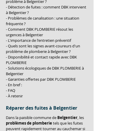
problème à Belgentier ?
- Détection de fuites : comment DBK intervient 
à Belgentier ?
- Problèmes de canalisation : une situation 
fréquente ?
- Comment DBK PLOMBERIE résout les 
urgences à Belgentier
- L'importance de l'entretien préventif
- Quels sont les signes avant-coureurs d'un 
problème de plomberie à Belgentier ?
- Disponibilité et contact rapide avec DBK 
PLOMBERIE
- Solutions écologiques de DBK PLOMBERIE à 
Belgentier
- Garanties offertes par DBK PLOMBERIE
- En bref :
- FAQ
- À retenir
Réparer des fuites à Belgentier
Dans la paisible commune de 
Belgentier
, les 
problèmes de plomberie
 tels que les fuites 
peuvent rapidement tourner au cauchemar si 