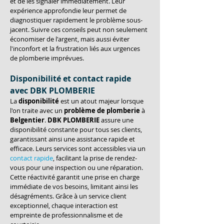
et de les signaler immédiatement. Leur 
expérience approfondie leur permet de 
diagnostiquer rapidement le problème sous-
jacent. Suivre ces conseils peut non seulement 
économiser de l'argent, mais aussi éviter 
l'inconfort et la frustration liés aux urgences 
de plomberie imprévues.
Disponibilité et contact rapide 
avec DBK PLOMBERIE
La 
disponibilité
 est un atout majeur lorsque 
l'on traite avec un 
problème de plomberie
 à 
Belgentier
. 
DBK PLOMBERIE
 assure une 
disponibilité constante pour tous ses clients, 
garantissant ainsi une assistance rapide et 
efficace. Leurs services sont accessibles via un 
contact rapide
, facilitant la prise de rendez-
vous pour une inspection ou une réparation. 
Cette réactivité garantit une prise en charge 
immédiate de vos besoins, limitant ainsi les 
désagréments. Grâce à un service client 
exceptionnel, chaque interaction est 
empreinte de professionnalisme et de 