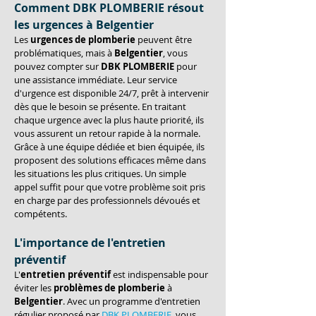
Comment DBK PLOMBERIE résout 
les urgences à Belgentier
Les 
urgences de plomberie
 peuvent être 
problématiques, mais à 
Belgentier
, vous 
pouvez compter sur 
DBK PLOMBERIE
 pour 
une assistance immédiate. Leur service 
d'urgence est disponible 24/7, prêt à intervenir 
dès que le besoin se présente. En traitant 
chaque urgence avec la plus haute priorité, ils 
vous assurent un retour rapide à la normale. 
Grâce à une équipe dédiée et bien équipée, ils 
proposent des solutions efficaces même dans 
les situations les plus critiques. Un simple 
appel suffit pour que votre problème soit pris 
en charge par des professionnels dévoués et 
compétents.
L'importance de l'entretien 
préventif
L'
entretien préventif
 est indispensable pour 
éviter les 
problèmes de plomberie
 à 
Belgentier
. Avec un programme d'entretien 
régulier proposé par 
DBK PLOMBERIE
, vous 