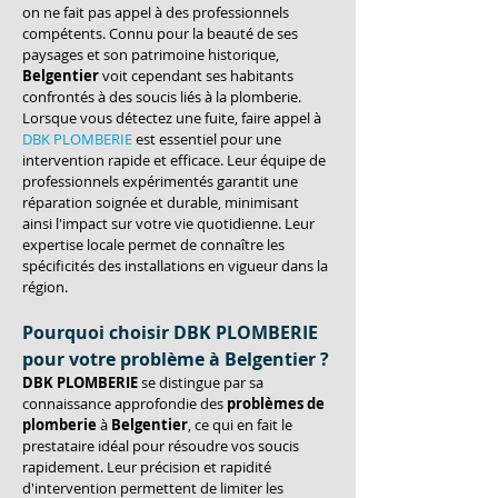
on ne fait pas appel à des professionnels 
compétents. Connu pour la beauté de ses 
paysages et son patrimoine historique, 
Belgentier
 voit cependant ses habitants 
confrontés à des soucis liés à la plomberie. 
Lorsque vous détectez une fuite, faire appel à 
DBK PLOMBERIE
 est essentiel pour une 
intervention rapide et efficace. Leur équipe de 
professionnels expérimentés garantit une 
réparation soignée et durable, minimisant 
ainsi l'impact sur votre vie quotidienne. Leur 
expertise locale permet de connaître les 
spécificités des installations en vigueur dans la 
région.
Pourquoi choisir DBK PLOMBERIE 
pour votre problème à Belgentier ?
DBK PLOMBERIE
 se distingue par sa 
connaissance approfondie des 
problèmes de 
plomberie
 à 
Belgentier
, ce qui en fait le 
prestataire idéal pour résoudre vos soucis 
rapidement. Leur précision et rapidité 
d'intervention permettent de limiter les 