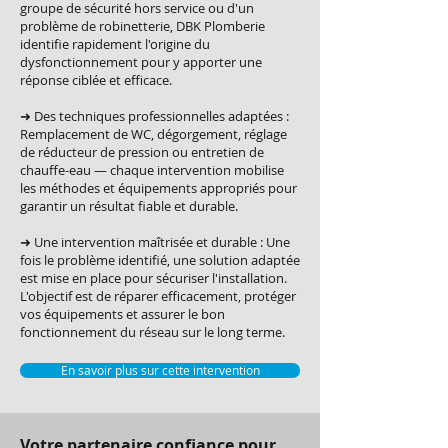
groupe de sécurité hors service ou d'un
problème de robinetterie, DBK Plomberie
identifie rapidement l'origine du
dysfonctionnement pour y apporter une
réponse ciblée et efficace.
➜ Des techniques professionnelles adaptées :
Remplacement de WC, dégorgement, réglage
de réducteur de pression ou entretien de
chauffe-eau — chaque intervention mobilise
les méthodes et équipements appropriés pour
garantir un résultat fiable et durable.
➜ Une intervention maîtrisée et durable : Une
fois le problème identifié, une solution adaptée
est mise en place pour sécuriser l'installation.
L'objectif est de réparer efficacement, protéger
vos équipements et assurer le bon
fonctionnement du réseau sur le long terme.
En savoir plus sur cette intervention
Votre partenaire confiance pour