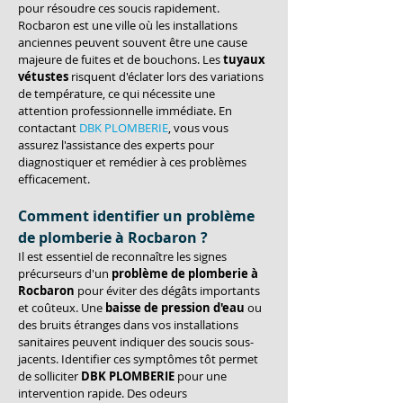
pour résoudre ces soucis rapidement. 
Rocbaron est une ville où les installations 
anciennes peuvent souvent être une cause 
majeure de fuites et de bouchons. Les 
tuyaux 
vétustes
 risquent d'éclater lors des variations 
de température, ce qui nécessite une 
attention professionnelle immédiate. En 
contactant 
DBK PLOMBERIE
, vous vous 
assurez l'assistance des experts pour 
diagnostiquer et remédier à ces problèmes 
efficacement.
Comment identifier un problème 
de plomberie à Rocbaron ?
Il est essentiel de reconnaître les signes 
précurseurs d'un 
problème de plomberie à 
Rocbaron
 pour éviter des dégâts importants 
et coûteux. Une 
baisse de pression d'eau
 ou 
des bruits étranges dans vos installations 
sanitaires peuvent indiquer des soucis sous-
jacents. Identifier ces symptômes tôt permet 
de solliciter 
DBK PLOMBERIE
 pour une 
intervention rapide. Des odeurs 