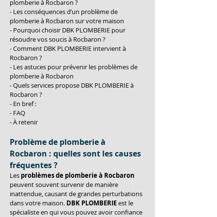
plomberie à Rocbaron ?
- Les conséquences d’un problème de 
plomberie à Rocbaron sur votre maison
- Pourquoi choisir DBK PLOMBERIE pour 
résoudre vos soucis à Rocbaron ?
- Comment DBK PLOMBERIE intervient à 
Rocbaron ?
- Les astuces pour prévenir les problèmes de 
plomberie à Rocbaron
- Quels services propose DBK PLOMBERIE à 
Rocbaron ?
- En bref :
- FAQ
- À retenir
Problème de plomberie à 
Rocbaron : quelles sont les causes 
fréquentes ?
Les 
problèmes de plomberie à Rocbaron
peuvent souvent survenir de manière 
inattendue, causant de grandes perturbations 
dans votre maison. 
DBK PLOMBERIE
 est le 
spécialiste en qui vous pouvez avoir confiance 