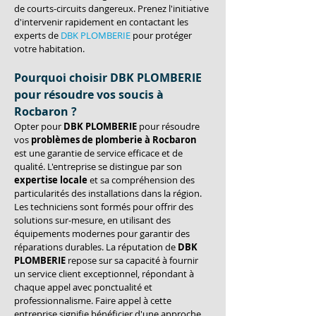
de courts-circuits dangereux. Prenez l'initiative 
d'intervenir rapidement en contactant les 
experts de 
DBK PLOMBERIE
 pour protéger 
votre habitation.
Pourquoi choisir DBK PLOMBERIE 
pour résoudre vos soucis à 
Rocbaron ?
Opter pour 
DBK PLOMBERIE
 pour résoudre 
vos 
problèmes de plomberie à Rocbaron
est une garantie de service efficace et de 
qualité. L'entreprise se distingue par son 
expertise locale
 et sa compréhension des 
particularités des installations dans la région. 
Les techniciens sont formés pour offrir des 
solutions sur-mesure, en utilisant des 
équipements modernes pour garantir des 
réparations durables. La réputation de 
DBK 
PLOMBERIE
 repose sur sa capacité à fournir 
un service client exceptionnel, répondant à 
chaque appel avec ponctualité et 
professionnalisme. Faire appel à cette 
entreprise signifie bénéficier d'une approche 