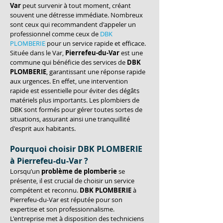
Var
 peut survenir à tout moment, créant 
souvent une détresse immédiate. Nombreux 
sont ceux qui recommandent d'appeler un 
professionnel comme ceux de 
DBK 
PLOMBERIE
 pour un service rapide et efficace. 
Située dans le Var, 
Pierrefeu-du-Var
 est une 
commune qui bénéficie des services de 
DBK 
PLOMBERIE
, garantissant une réponse rapide 
aux urgences. En effet, une intervention 
rapide est essentielle pour éviter des dégâts 
matériels plus importants. Les plombiers de 
DBK sont formés pour gérer toutes sortes de 
situations, assurant ainsi une tranquillité 
d'esprit aux habitants.
Pourquoi choisir DBK PLOMBERIE 
à Pierrefeu-du-Var ?
Lorsqu’un 
problème de plomberie
 se 
présente, il est crucial de choisir un service 
compétent et reconnu. 
DBK PLOMBERIE
 à 
Pierrefeu-du-Var est réputée pour son 
expertise et son professionnalisme. 
L'entreprise met à disposition des techniciens 