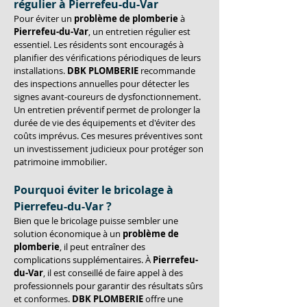
régulier à Pierrefeu-du-Var
Pour éviter un 
problème de plomberie
 à 
Pierrefeu-du-Var
, un entretien régulier est 
essentiel. Les résidents sont encouragés à 
planifier des vérifications périodiques de leurs 
installations. 
DBK PLOMBERIE
 recommande 
des inspections annuelles pour détecter les 
signes avant-coureurs de dysfonctionnement. 
Un entretien préventif permet de prolonger la 
durée de vie des équipements et d'éviter des 
coûts imprévus. Ces mesures préventives sont 
un investissement judicieux pour protéger son 
patrimoine immobilier.
Pourquoi éviter le bricolage à 
Pierrefeu-du-Var ?
Bien que le bricolage puisse sembler une 
solution économique à un 
problème de 
plomberie
, il peut entraîner des 
complications supplémentaires. À 
Pierrefeu-
du-Var
, il est conseillé de faire appel à des 
professionnels pour garantir des résultats sûrs 
et conformes. 
DBK PLOMBERIE
 offre une 