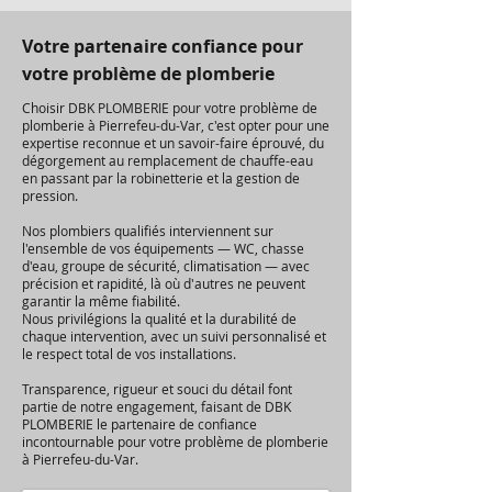
Votre partenaire confiance pour
votre problème de plomberie
Choisir DBK PLOMBERIE pour votre problème de
plomberie à Pierrefeu-du-Var, c'est opter pour une
expertise reconnue et un savoir-faire éprouvé, du
dégorgement au remplacement de chauffe-eau
en passant par la robinetterie et la gestion de
pression.
Nos plombiers qualifiés interviennent sur
l'ensemble de vos équipements — WC, chasse
d'eau, groupe de sécurité, climatisation — avec
précision et rapidité, là où d'autres ne peuvent
garantir la même fiabilité.
Nous privilégions la qualité et la durabilité de
chaque intervention, avec un suivi personnalisé et
le respect total de vos installations.
Transparence, rigueur et souci du détail font
partie de notre engagement, faisant de DBK
PLOMBERIE le partenaire de confiance
incontournable pour votre problème de plomberie
à Pierrefeu-du-Var.