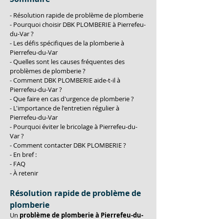
- Résolution rapide de problème de plomberie
- Pourquoi choisir DBK PLOMBERIE à Pierrefeu-
du-Var ?
- Les défis spécifiques de la plomberie à 
Pierrefeu-du-Var
- Quelles sont les causes fréquentes des 
problèmes de plomberie ?
- Comment DBK PLOMBERIE aide-t-il à 
Pierrefeu-du-Var ?
- Que faire en cas d'urgence de plomberie ?
- L'importance de l'entretien régulier à 
Pierrefeu-du-Var
- Pourquoi éviter le bricolage à Pierrefeu-du-
Var ?
- Comment contacter DBK PLOMBERIE ?
- En bref :
- FAQ
- À retenir
Résolution rapide de problème de 
plomberie
Un 
problème de plomberie à Pierrefeu-du-