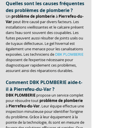
Quelles sont les causes fréquentes 
des problèmes de plomberie ?
Un 
problème de plomberie
 à 
Pierrefeu-du-
Var
 peut être causé par divers facteurs. Les 
installations vieillissantes et le calcaire présent 
dans l'eau sont souvent des coupables. Les 
fuites peuvent aussi résulter de joints usés ou 
de tuyaux défectueux. Le gel hivernal est 
également une menace pour les canalisations 
exposées. Les techniciens de 
DBK PLOMBERIE
disposent de l’expertise nécessaire pour 
diagnostiquer rapidement ces problèmes, 
assurant ainsi des réparations durables.
Comment DBK PLOMBERIE aide-t-
il à Pierrefeu-du-Var ?
DBK PLOMBERIE
 propose un service complet 
pour résoudre tout 
problème de plomberie
à 
Pierrefeu-du-Var
. Leur équipe effectue une 
inspection minutieuse pour identifier l'origine 
du problème. Grâce à leur équipement à la 
pointe de la technologie, ils sont en mesure de 
fournir des solutions efficaces et rapides. Que 