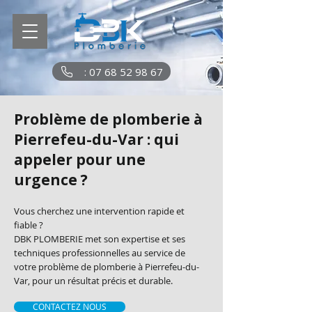
: 07 68 52 98 67
Problème de plomberie à
Pierrefeu-du-Var : qui
appeler pour une
urgence ?
Vous cherchez une intervention rapide et
fiable ?
DBK PLOMBERIE met son expertise et ses
techniques professionnelles au service de
votre problème de plomberie à Pierrefeu-du-
Var, pour un résultat précis et durable.
CONTACTEZ NOUS