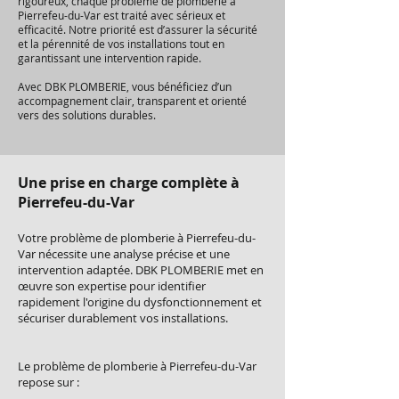
rigoureux, chaque problème de plomberie à
Pierrefeu-du-Var est traité avec sérieux et
efficacité. Notre priorité est d’assurer la sécurité
et la pérennité de vos installations tout en
garantissant une intervention rapide.
Avec DBK PLOMBERIE, vous bénéficiez d’un
accompagnement clair, transparent et orienté
vers des solutions durables.
Une prise en charge complète à
Pierrefeu-du-Var
Votre problème de plomberie à Pierrefeu-du-
Var nécessite une analyse précise et une
intervention adaptée. DBK PLOMBERIE met en
œuvre son expertise pour identifier
rapidement l'origine du dysfonctionnement et
sécuriser durablement vos installations.
Le problème de plomberie à Pierrefeu-du-Var
repose sur :