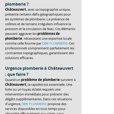
plomberie ?
Châteauvert
, avec sa topographie unique, 
présente certains défis géographiques pour 
les systèmes de plomberie. La présence de 
collines et de terrains irréguliers influence la 
pression et la circulation de l’eau. Ces éléments 
peuvent aggraver les 
problèmes de 
plomberie
, nécessitant une expertise locale 
comme celle fournie par 
DBK PLOMBERIE
. Ces 
professionnels comprennent parfaitement les 
contraintes topographiques, garantissant des 
solutions efficaces.
Urgence plomberie à Châteauvert 
: que faire ?
Quand un 
problème de plomberie
 survient à 
Châteauvert
, la rapidité est essentielle. Une 
fuite ou un tuyau éclaté requiert une 
intervention immédiate pour prévenir des 
dégâts supplémentaires. Dans ces situations 
d'urgence, 
DBK PLOMBERIE
 propose des 
services disponibles en tout temps pour 
répondre efficacement aux crises. Leur 