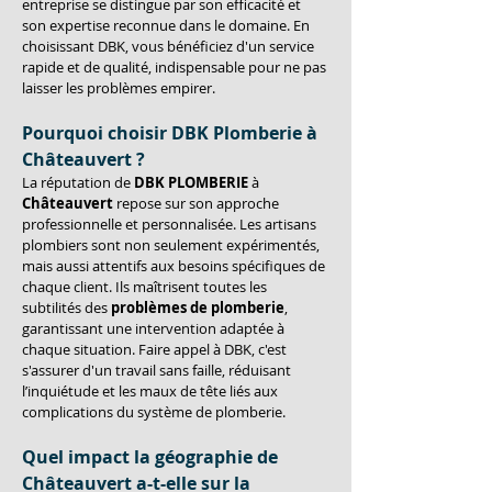
entreprise se distingue par son efficacité et 
son expertise reconnue dans le domaine. En 
choisissant DBK, vous bénéficiez d'un service 
rapide et de qualité, indispensable pour ne pas 
laisser les problèmes empirer.
Pourquoi choisir DBK Plomberie à 
Châteauvert ?
La réputation de 
DBK PLOMBERIE
 à 
Châteauvert
 repose sur son approche 
professionnelle et personnalisée. Les artisans 
plombiers sont non seulement expérimentés, 
mais aussi attentifs aux besoins spécifiques de 
chaque client. Ils maîtrisent toutes les 
subtilités des 
problèmes de plomberie
, 
garantissant une intervention adaptée à 
chaque situation. Faire appel à DBK, c'est 
s'assurer d'un travail sans faille, réduisant 
l’inquiétude et les maux de tête liés aux 
complications du système de plomberie.
Quel impact la géographie de 
Châteauvert a-t-elle sur la 