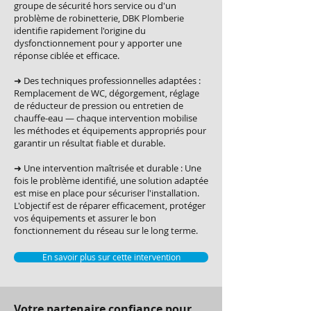
groupe de sécurité hors service ou d'un
problème de robinetterie, DBK Plomberie
identifie rapidement l'origine du
dysfonctionnement pour y apporter une
réponse ciblée et efficace.
➜ Des techniques professionnelles adaptées :
Remplacement de WC, dégorgement, réglage
de réducteur de pression ou entretien de
chauffe-eau — chaque intervention mobilise
les méthodes et équipements appropriés pour
garantir un résultat fiable et durable.
➜ Une intervention maîtrisée et durable : Une
fois le problème identifié, une solution adaptée
est mise en place pour sécuriser l'installation.
L'objectif est de réparer efficacement, protéger
vos équipements et assurer le bon
fonctionnement du réseau sur le long terme.
En savoir plus sur cette intervention
Votre partenaire confiance pour