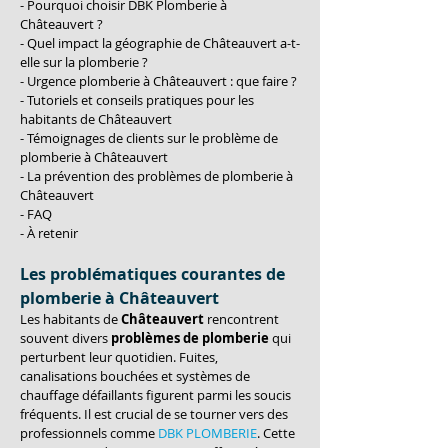
- Pourquoi choisir DBK Plomberie à 
Châteauvert ?
- Quel impact la géographie de Châteauvert a-t-
elle sur la plomberie ?
- Urgence plomberie à Châteauvert : que faire ?
- Tutoriels et conseils pratiques pour les 
habitants de Châteauvert
- Témoignages de clients sur le problème de 
plomberie à Châteauvert
- La prévention des problèmes de plomberie à 
Châteauvert
- FAQ
- À retenir
Les problématiques courantes de 
plomberie à Châteauvert
Les habitants de 
Châteauvert
 rencontrent 
souvent divers 
problèmes de plomberie
 qui 
perturbent leur quotidien. Fuites, 
canalisations bouchées et systèmes de 
chauffage défaillants figurent parmi les soucis 
fréquents. Il est crucial de se tourner vers des 
professionnels comme 
DBK PLOMBERIE
. Cette 