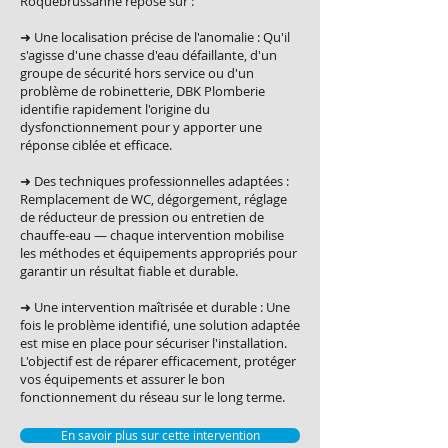
Roquebrussanne repose sur :
➜ Une localisation précise de l'anomalie : Qu'il
s'agisse d'une chasse d'eau défaillante, d'un
groupe de sécurité hors service ou d'un
problème de robinetterie, DBK Plomberie
identifie rapidement l'origine du
dysfonctionnement pour y apporter une
réponse ciblée et efficace.
➜ Des techniques professionnelles adaptées :
Remplacement de WC, dégorgement, réglage
de réducteur de pression ou entretien de
chauffe-eau — chaque intervention mobilise
les méthodes et équipements appropriés pour
garantir un résultat fiable et durable.
➜ Une intervention maîtrisée et durable : Une
fois le problème identifié, une solution adaptée
est mise en place pour sécuriser l'installation.
L'objectif est de réparer efficacement, protéger
vos équipements et assurer le bon
fonctionnement du réseau sur le long terme.
En savoir plus sur cette intervention