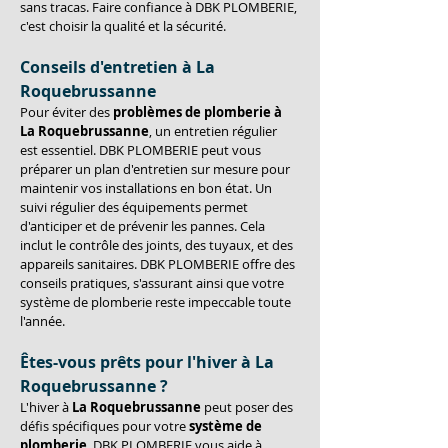
sans tracas. Faire confiance à DBK PLOMBERIE, 
c'est choisir la qualité et la sécurité.
Conseils d'entretien à La 
Roquebrussanne
Pour éviter des 
problèmes de plomberie à 
La Roquebrussanne
, un entretien régulier 
est essentiel. DBK PLOMBERIE peut vous 
préparer un plan d'entretien sur mesure pour 
maintenir vos installations en bon état. Un 
suivi régulier des équipements permet 
d'anticiper et de prévenir les pannes. Cela 
inclut le contrôle des joints, des tuyaux, et des 
appareils sanitaires. DBK PLOMBERIE offre des 
conseils pratiques, s'assurant ainsi que votre 
système de plomberie reste impeccable toute 
l'année.
Êtes-vous prêts pour l'hiver à La 
Roquebrussanne ?
L'hiver à 
La Roquebrussanne
 peut poser des 
défis spécifiques pour votre 
système de 
plomberie
. DBK PLOMBERIE vous aide à 