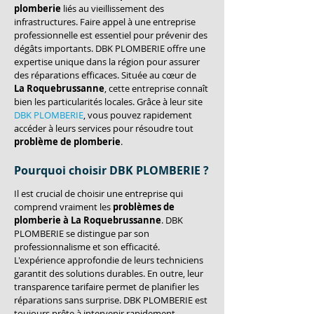
plomberie
 liés au vieillissement des 
infrastructures. Faire appel à une entreprise 
professionnelle est essentiel pour prévenir des 
dégâts importants. DBK PLOMBERIE offre une 
expertise unique dans la région pour assurer 
des réparations efficaces. Située au cœur de 
La Roquebrussanne
, cette entreprise connaît 
bien les particularités locales. Grâce à leur site 
DBK PLOMBERIE
, vous pouvez rapidement 
accéder à leurs services pour résoudre tout 
problème de plomberie
.
Pourquoi choisir DBK PLOMBERIE ?
Il est crucial de choisir une entreprise qui 
comprend vraiment les 
problèmes de 
plomberie à La Roquebrussanne
. DBK 
PLOMBERIE se distingue par son 
professionnalisme et son efficacité. 
L'expérience approfondie de leurs techniciens 
garantit des solutions durables. En outre, leur 
transparence tarifaire permet de planifier les 
réparations sans surprise. DBK PLOMBERIE est 
toujours prête à intervenir rapidement, 