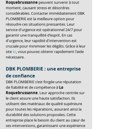
Roquebrussanne
 peuvent survenir à tout 
moment, causant stress et désordres 
considérables. Contacter immédiatement DBK 
PLOMBERIE est la meilleure option pour 
résoudre ces situations pressantes. Leur 
service d'urgence est opérationnel 24/7 pour 
garantir une tranquillité d'esprit. En cas 
d'urgence, leur rapidité d'intervention est 
cruciale pour minimiser les dégâts. Grâce à leur 
site 
ici
, vous pouvez obtenir rapidement l'aide 
nécessaire.
DBK PLOMBERIE : une entreprise 
de confiance
DBK PLOMBERIE s'est forgée une réputation 
de fiabilité et de compétence à 
La 
Roquebrussanne
. Leur approche centrée sur 
le client assure une haute satisfaction. Ils 
utilisent des matériaux de qualité supérieure 
pour toutes les réparations, assurant ainsi la 
durabilité des solutions proposées. Cette 
entreprise place le besoin du client au cœur de 
ses interventions, garantissant une expérience 